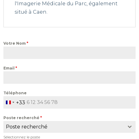
l'Imagerie Médicale du Parc, également
situé à Caen.
Votre Nom
*
Email
*
Téléphone
+33
France
+33
Poste recherché
*
Poste recherché
Sélectionnez le poste