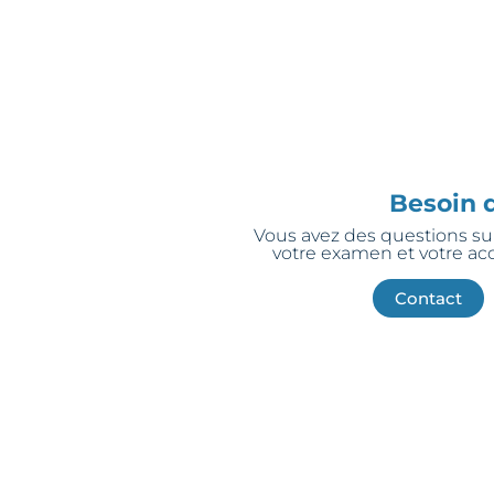
Besoin d
Vous avez des questions su
votre examen et votre ac
Contact