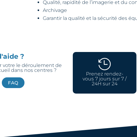
Qualité, rapidité de l’imagerie et du 
Archivage
Garantir la qualité et la sécurité des 
'aide ?

r votre le déroulement de
cueil dans nos centres ?
Prenez rendez-
vous 7 jours sur 7 /
FAQ
24H sur 24