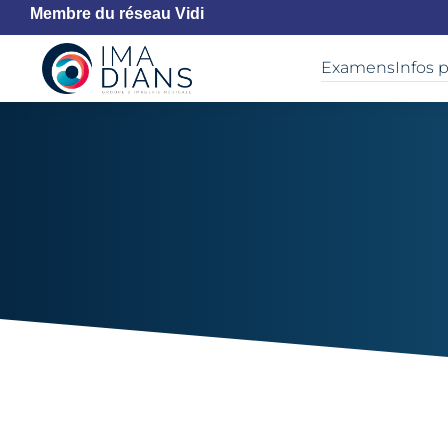
Membre du réseau Vidi
Examens
Infos 