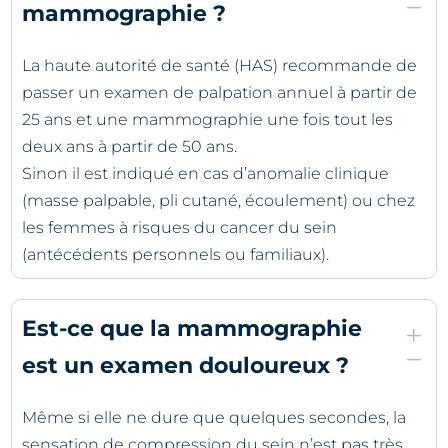
K
mammographie ?
La haute autorité de santé (HAS) recommande de
passer un examen de palpation annuel à partir de
25 ans et une mammographie une fois tout les
deux ans à partir de 50 ans.
Sinon il est indiqué en cas d’anomalie clinique
(masse palpable, pli cutané, écoulement) ou chez
les femmes à risques du cancer du sein
(antécédents personnels ou familiaux).
Est-ce que la mammographie
L
K
est un examen douloureux ?
Même si elle ne dure que quelques secondes, la
sensation de compression du sein n’est pas très