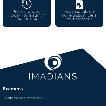


Prenez rendez-
Vos résultats en
vous 7 jours sur 7 /
ligne disponilble à
24H sur 24
tout moment
Examens
Ostéodensitométrie