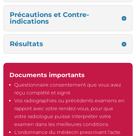
Précautions et Contre-
indications
Résultats
Documents importants
Questionnaire consentement que vous avez
reçu complété et signé
Vos radiographies ou précédents examens en
rapport avec votre rendez-vous, pour que
votre radiologue puisse interpréter votre
examen dans les meilleures conditions
L'ordonnance du médecin prescrivant l'acte.