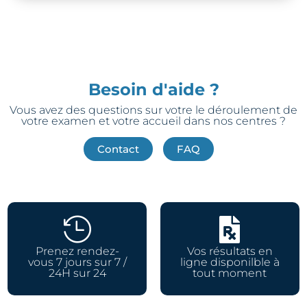
Besoin d'aide ?
Vous avez des questions sur votre le déroulement de
votre examen et votre accueil dans nos centres ?
Contact
FAQ


Prenez rendez-
Vos résultats en
vous 7 jours sur 7 /
ligne disponilble à
24H sur 24
tout moment