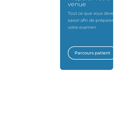
vous
venue
Simple et rapide quelques
Tout ce que vous devez
clics suffisent.
savoir afin de préparer
votre examen.
Prendre rendez-vous
Parcours patient