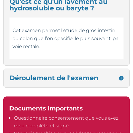
Qu'est ce qu'un lavement au
hydrosoluble ou baryte ?
Cet examen permet l’étude de gros intestin
ou colon que l’on opacifie, le plus souvent, par
voie rectale.
Déroulement de l'examen
Documents importants
Questionnaire consentement que vous avez
reçu complété et signé