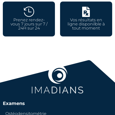


Prenez rendez-
Vos résultats en
vous 7 jours sur 7 /
ligne disponilble à
24H sur 24
tout moment
Examens
Ostéodensitométrie