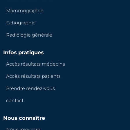
Mammographie
Echographie
Radiologie générale
Infos pratiques
Accès résultats médecins
Accès résultats patients
Prendre rendez-vous
contact
Nous connaître
Nous rejoindre