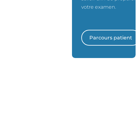
votre examen.
Prendre rendez-vous
Parcours patient